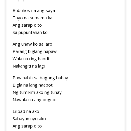
Bubuhos na ang saya
Tayo na sumama ka
Ang sarap dito
Sa pupuntahan ko
Ang uhaw ko sa laro
Parang biglang napawi
Wala na ring hapdi
Nakangiti na lagi
Pananabik sa bagong buhay
Bigla na lang naabot
Ng tumikim ako ng tunay
Nawala na ang bugnot
Lilipad na ako
Sabayan nyo ako
Ang sarap dito