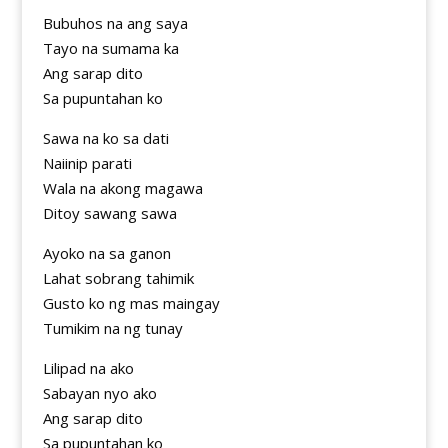
Bubuhos na ang saya
Tayo na sumama ka
Ang sarap dito
Sa pupuntahan ko
Sawa na ko sa dati
Naiinip parati
Wala na akong magawa
Ditoy sawang sawa
Ayoko na sa ganon
Lahat sobrang tahimik
Gusto ko ng mas maingay
Tumikim na ng tunay
Lilipad na ako
Sabayan nyo ako
Ang sarap dito
Sa pupuntahan ko