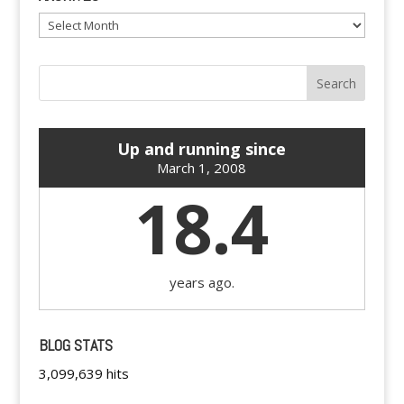
Archives
Up and running since
March 1, 2008
18.4
years ago.
BLOG STATS
3,099,639 hits