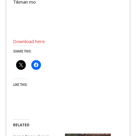
Tikman mo
Download here
SHARE THIS:
LIKE THIS:
RELATED