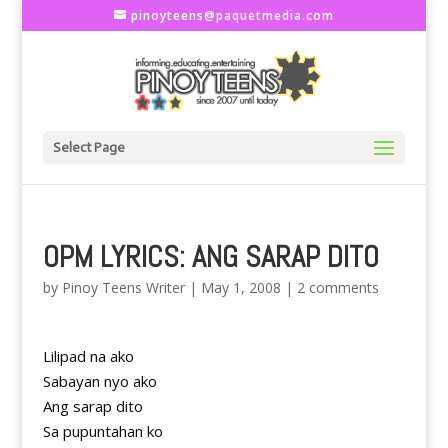
pinoyteens@paquetmedia.com
Select Page
OPM LYRICS: ANG SARAP DITO
by
Pinoy Teens Writer
|
May 1, 2008
|
2 comments
Lilipad na ako
Sabayan nyo ako
Ang sarap dito
Sa pupuntahan ko