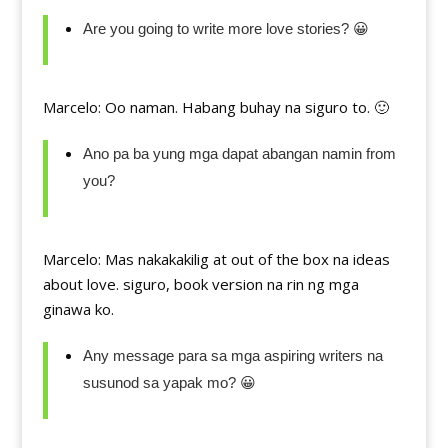
Are you going to write more love stories? 😀
Marcelo: Oo naman. Habang buhay na siguro to. 🙂
Ano pa ba yung mga dapat abangan namin from
you?
Marcelo: Mas nakakakilig at out of the box na ideas
about love. siguro, book version na rin ng mga
ginawa ko.
Any message para sa mga aspiring writers na
susunod sa yapak mo? 😀