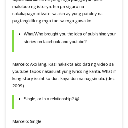
makabuo ng istorya. Isa pa siguro na
nakakapagmotivate sa akin ay yung patuloy na
pagtangkilik ng mga tao sa mga gawa ko.
What/Who brought you the idea of publishing your
stories on facebook and youtube?
Marcelo: Ako lang. Kasi nakakita ako dati ng video sa
youtube tapos nakasulat yung lyrics ng kanta. What if
kung story isulat ko dun. kaya dun na nagsimula. (dec
2009)
Single, or In a relationship? 😀
Marcelo: Single