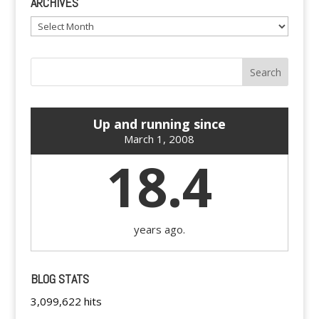
ARCHIVES
Archives
Up and running since
March 1, 2008
18.4
years ago.
BLOG STATS
3,099,622 hits