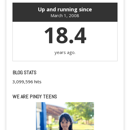
Up and running since
March 1, 2008
18.4
years ago.
BLOG STATS
3,099,596 hits
WE ARE PINOY TEENS