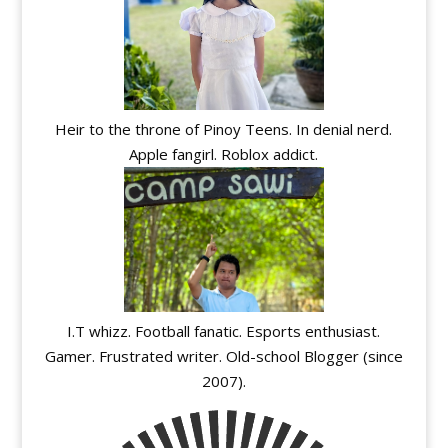
Heir to the throne of Pinoy Teens. In denial nerd.
Apple fangirl. Roblox addict.
I.T whizz. Football fanatic. Esports enthusiast.
Gamer. Frustrated writer. Old-school Blogger (since
2007).