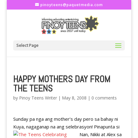
pinoyteens@paquetmedia.com
Select Page
HAPPY MOTHERS DAY FROM
THE TEENS
by
Pinoy Teens Writer
|
May 8, 2008
|
0 comments
Sunday pa nga ang mother’s day pero sa bahay ni
Kuya, nagaganap na ang selebrasyon! Pinapunta si
Nan,
Nikki at Alex sa